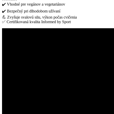
✔️ Vhodné pre vegánov a vegetariánov
✔️ Bezpečný pri dlhodobom užívaní
💪 Zvyšuje svalovú silu, výkon počas cvičenia
✅ Certifikovaná kvalita Informed by Sport