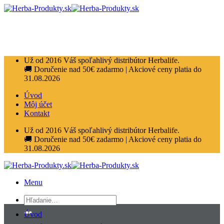
Přeskočit
na
obsah
Už od 2016 Váš spoľahlivý distribútor Herbalife.
🚚 Doručenie nad 50€ zadarmo | Akciové ceny platia do
31.08.2026
Úvod
Môj účet
Kontakt
Už od 2016 Váš spoľahlivý distribútor Herbalife.
🚚 Doručenie nad 50€ zadarmo | Akciové ceny platia do
31.08.2026
Menu
Hľadať:
Úvod