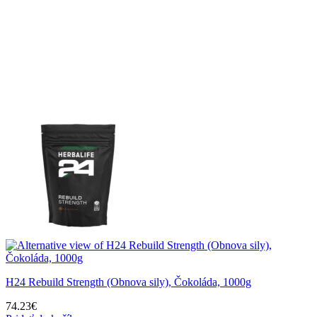
H24 Rebuild Strength (Obnova sily), Čokoláda, 1000g
74.23
€