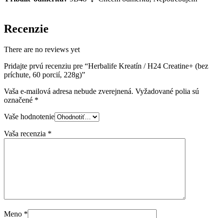
Recenzie
There are no reviews yet
Pridajte prvú recenziu pre “Herbalife Kreatín / H24 Creatine+ (bez
príchute, 60 porcií, 228g)”
Vaša e-mailová adresa nebude zverejnená.
Vyžadované polia sú
označené
*
Vaše hodnotenie
Vaša recenzia
*
Meno
*