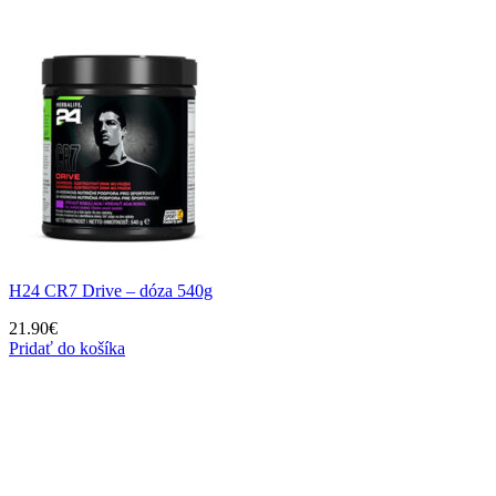
H24 CR7 Drive – dóza 540g
21.90
€
Pridať do košíka