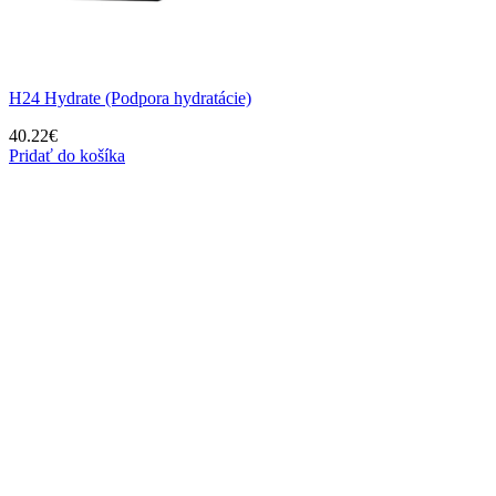
H24 Hydrate (Podpora hydratácie)
40.22
€
Pridať do košíka