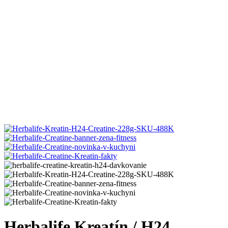
Herbalife Kreatín / H24