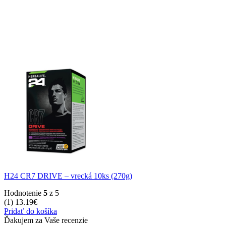
H24 CR7 DRIVE – vrecká 10ks (270g)
Hodnotenie
5
z 5
(1)
13.19
€
Pridať do košíka
Ďakujem za Vaše recenzie