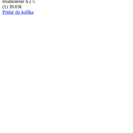
Hodnotenie
5
z 5
(1)
39.65
€
Pridať do košíka