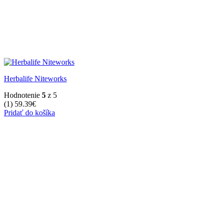
Herbalife Niteworks
Hodnotenie
5
z 5
(1)
59.39
€
Pridať do košíka