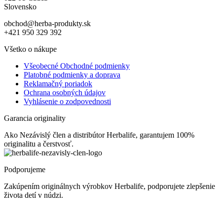
Slovensko
obchod@herba-produkty.sk
+421 950 329 392
Všetko o nákupe
Všeobecné Obchodné podmienky
Platobné podmienky a doprava
Reklamačný poriadok
Ochrana osobných údajov
Vyhlásenie o zodpovednosti
Garancia originality
Ako Nezávislý člen a distribútor Herbalife, garantujem 100%
originalitu a čerstvosť.
Podporujeme
Zakúpením originálnych výrobkov Herbalife, podporujete zlepšenie
života detí v núdzi.