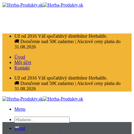
Přeskočit
na
obsah
Už od 2016 Váš spoľahlivý distribútor Herbalife.
🚚 Doručenie nad 50€ zadarmo | Akciové ceny platia do
31.08.2026
Úvod
Môj účet
Kontakt
Už od 2016 Váš spoľahlivý distribútor Herbalife.
🚚 Doručenie nad 50€ zadarmo | Akciové ceny platia do
31.08.2026
Menu
Hľadať:
Úvod