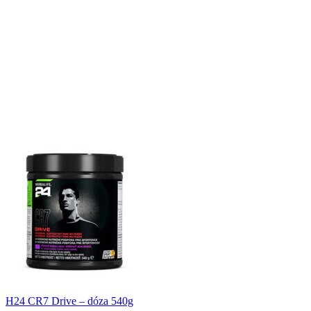
H24 CR7 Drive – dóza 540g