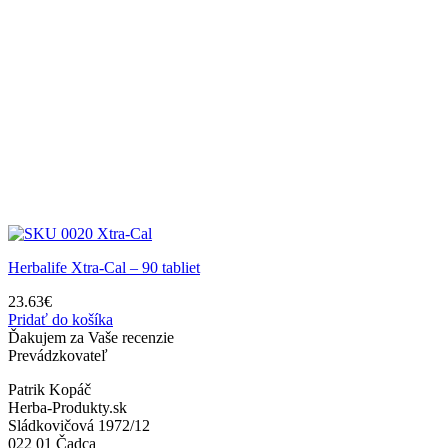
Herbalife Xtra-Cal – 90 tabliet
23.63
€
Pridať do košíka
Ďakujem za Vaše recenzie
Prevádzkovateľ
Patrik Kopáč
Herba-Produkty.sk
Sládkovičová 1972/12
022 01 Čadca