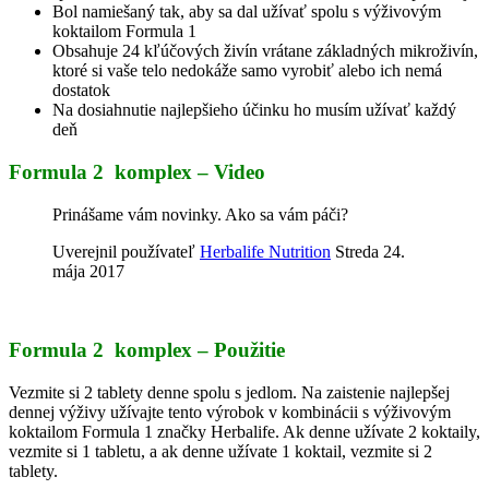
Bol namiešaný tak, aby sa dal užívať spolu s výživovým
koktailom Formula 1
Obsahuje 24 kľúčových živín vrátane základných mikroživín,
ktoré si vaše telo nedokáže samo vyrobiť alebo ich nemá
dostatok
Na dosiahnutie najlepšieho účinku ho musím užívať každý
deň
Formula 2 komplex – Video
Prinášame vám novinky. Ako sa vám páči?
Uverejnil používateľ
Herbalife Nutrition
Streda 24.
mája 2017
Formula 2 komplex –
Použitie
Vezmite si 2 tablety denne spolu s jedlom. Na zaistenie najlepšej
dennej výživy užívajte tento výrobok v kombinácii s výživovým
koktailom Formula 1 značky Herbalife. Ak denne užívate 2 koktaily,
vezmite si 1 tabletu, a ak denne užívate 1 koktail, vezmite si 2
tablety.