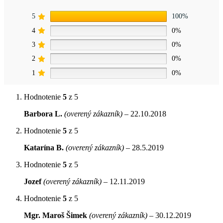
5
100%
4
0%
3
0%
2
0%
1
0%
Hodnotenie
5
z 5
Barbora L.
(overený zákazník)
–
22.10.2018
Hodnotenie
5
z 5
Katarína B.
(overený zákazník)
–
28.5.2019
Hodnotenie
5
z 5
Jozef
(overený zákazník)
–
12.11.2019
Hodnotenie
5
z 5
Mgr. Maroš Šimek
(overený zákazník)
–
30.12.2019