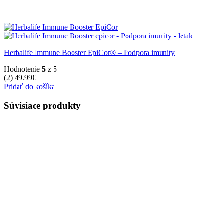
Herbalife Immune Booster EpiCor® – Podpora imunity
Hodnotenie
5
z 5
(2)
49.99
€
Pridať do košíka
Súvisiace produkty