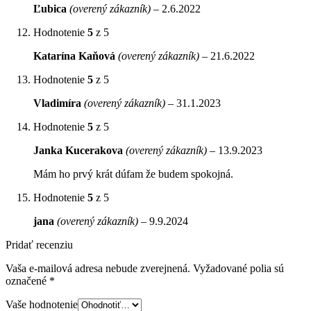
Ľubica
(overený zákazník)
–
2.6.2022
Hodnotenie
5
z 5
Katarína Kaňová
(overený zákazník)
–
21.6.2022
Hodnotenie
5
z 5
Vladimíra
(overený zákazník)
–
31.1.2023
Hodnotenie
5
z 5
Janka Kucerakova
(overený zákazník)
–
13.9.2023
Mám ho prvý krát dúfam že budem spokojná.
Hodnotenie
5
z 5
jana
(overený zákazník)
–
9.9.2024
Pridať recenziu
Vaša e-mailová adresa nebude zverejnená.
Vyžadované polia sú
označené
*
Vaše hodnotenie