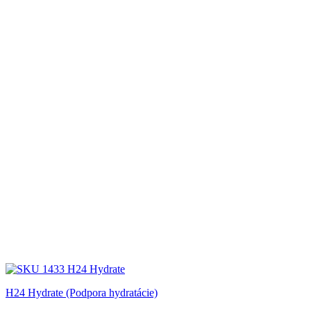
H24 Hydrate (Podpora hydratácie)