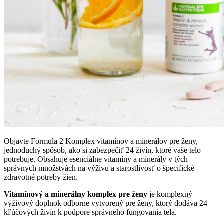
Objavte Formula 2 Komplex vitamínov a minerálov pre ženy,
jednoduchý spôsob, ako si zabezpečiť 24 živín, ktoré vaše telo
potrebuje. Obsahuje esenciálne vitamíny a minerály v tých
správnych množstvách na výživu a starostlivosť o špecifické
zdravotné potreby žien.
Vitamínový a minerálny komplex pre ženy
je komplexný
výživový doplnok odborne vytvorený pre ženy, ktorý dodáva 24
kľúčových živín k podpore správneho fungovania tela.