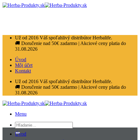
Přeskočit
na
obsah
Už od 2016 Váš spoľahlivý distribútor Herbalife.
🚚 Doručenie nad 50€ zadarmo | Akciové ceny platia do
31.08.2026
Úvod
Môj účet
Kontakt
Už od 2016 Váš spoľahlivý distribútor Herbalife.
🚚 Doručenie nad 50€ zadarmo | Akciové ceny platia do
31.08.2026
Menu
Hľadať:
Úvod