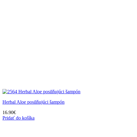
Herbal Aloe posilňujúci šampón
16.90
€
Pridať do košíka