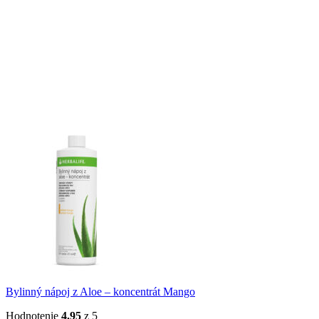
Bylinný nápoj z Aloe – koncentrát Mango
Hodnotenie
4.95
z 5