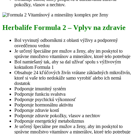
pokožky, vlasov a nechtov.
Herbalife Formula 2 – Vplyv na zdravie
Bol vyvinutý odborníkmi z oblasti výživy a podporený
osvedčenou vedou
Je určený špeciálne pre mužov a ženy, aby im poskytol to
správne množstvo vitamínov a minerálov, ktoré telo potrebuje
Bol namiešaný tak, aby sa dal užívať spolu s výživovým
koktailom Formula 1
Obsahuje 24 kľúčových živín vrátane základných mikroživín,
ktoré si vaše telo nedokáže samo vyrobiť alebo ich nemá
dostatok
Podporuje imunitný systém
Podporuje funkciu svalstva
Podporuje psychickú výkonnosť
Podporuje hormonálnu aktivitu
Podporuje zdravie kostí
Podporuje zdravie pokožky, vlasov a nechtov
Podporuje energetický metabolizmus
Je určený špeciálne pre mužov a ženy, aby im poskytol to
správne množstvo vitamínov a minerálov, ktoré telo potrebuje