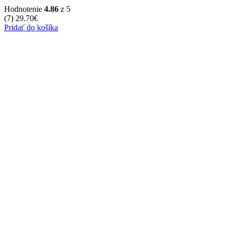
Hodnotenie
4.86
z 5
(7)
29.70
€
Pridať do košíka