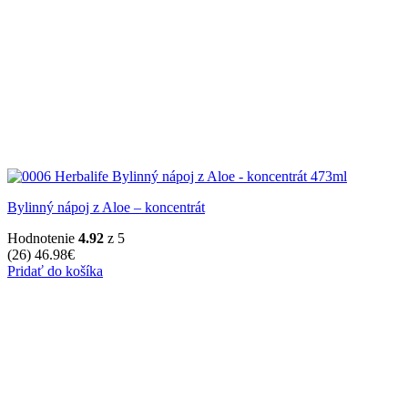
Bylinný nápoj z Aloe – koncentrát
Hodnotenie
4.92
z 5
(26)
46.98
€
Pridať do košíka