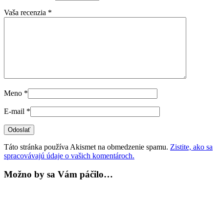
Vaša recenzia
*
Meno
*
E-mail
*
Táto stránka používa Akismet na obmedzenie spamu.
Zistite, ako sa
spracovávajú údaje o vašich komentároch.
Možno by sa Vám páčilo…