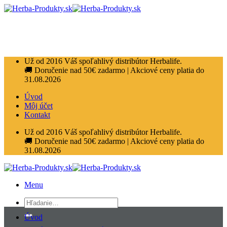
Přeskočit
na
obsah
Už od 2016 Váš spoľahlivý distribútor Herbalife.
🚚 Doručenie nad 50€ zadarmo | Akciové ceny platia do
31.08.2026
Úvod
Môj účet
Kontakt
Už od 2016 Váš spoľahlivý distribútor Herbalife.
🚚 Doručenie nad 50€ zadarmo | Akciové ceny platia do
31.08.2026
Menu
Hľadať:
Úvod