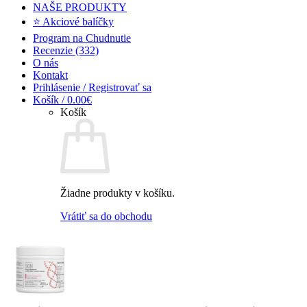
NAŠE PRODUKTY
⭐ Akciové balíčky
Program na Chudnutie
Recenzie (332)
O nás
Kontakt
Prihlásenie / Registrovať sa
Košík /
0.00
€
Košík
Žiadne produkty v košíku.
Vrátiť sa do obchodu