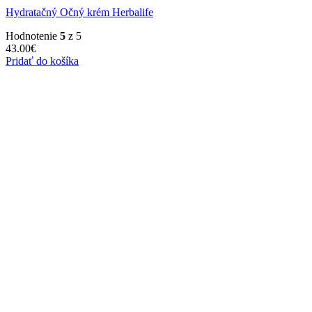
Hydratačný Očný krém Herbalife
Hodnotenie
5
z 5
43.00
€
Pridať do košíka