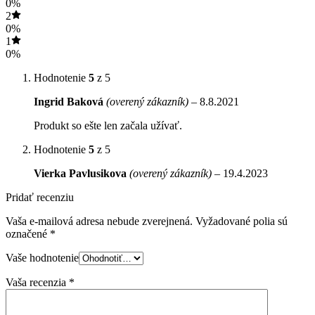
0%
2
0%
1
0%
Hodnotenie
5
z 5
Ingrid Baková
(overený zákazník)
–
8.8.2021
Produkt so ešte len začala užívať.
Hodnotenie
5
z 5
Vierka Pavlusikova
(overený zákazník)
–
19.4.2023
Pridať recenziu
Vaša e-mailová adresa nebude zverejnená.
Vyžadované polia sú
označené
*
Vaše hodnotenie
Vaša recenzia
*