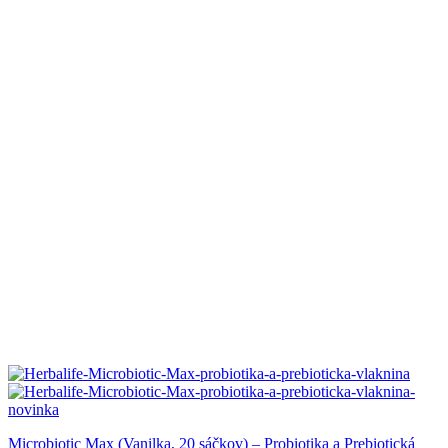
Microbiotic Max (Vanilka, 20 sáčkov) – Probiotika a Prebiotická