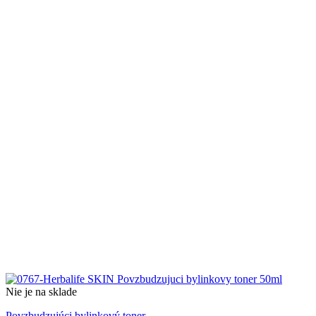
Nie je na sklade
Povzbudzujúci bylinkový toner