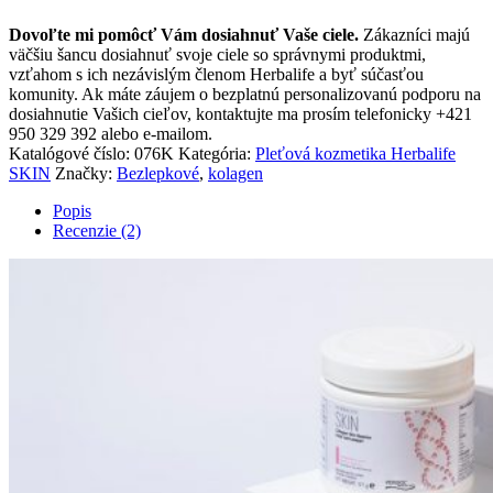
citrón,
Dovoľte mi pomôcť Vám dosiahnuť Vaše ciele.
Zákazníci majú
171g)
väčšiu šancu dosiahnuť svoje ciele so správnymi produktmi,
vzťahom s ich nezávislým členom Herbalife a byť súčasťou
komunity. Ak máte záujem o bezplatnú personalizovanú podporu na
dosiahnutie Vašich cieľov, kontaktujte ma prosím telefonicky +421
950 329 392 alebo e-mailom.
Katalógové číslo:
076K
Kategória:
Pleťová kozmetika Herbalife
SKIN
Značky:
Bezlepkové
,
kolagen
Popis
Recenzie (2)