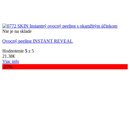
Nie je na sklade
Ovocný peeling INSTANT REVEAL
Hodnotenie
5
z 5
21.38
€
Viac info
-25%