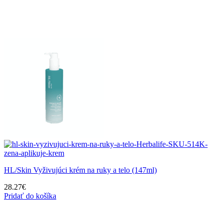
HL/Skin Vyživujúci krém na ruky a telo (147ml)
28.27
€
Pridať do košíka