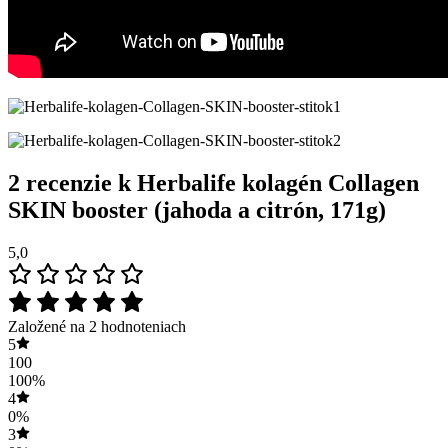
2 recenzie k
Herbalife kolagén Collagen
SKIN booster (jahoda a citrón, 171g)
5,0
Založené na 2 hodnoteniach
5
100
100%
4
0%
3